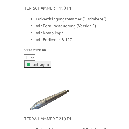
TERRA-HAMMER T 190 F1
Erdverdrängungshammer ("Erdrakete")
mit Fernumsteuerung (Version F)
mit Kombikopf
mit Endkonus B-127
5190.2120.00
anfragen
TERRA-HAMMER T 210 F1