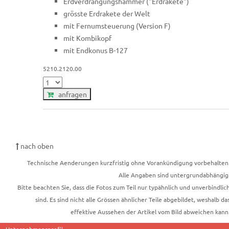
Erdverdrängungshammer ("Erdrakete")
grösste Erdrakete der Welt
mit Fernumsteuerung (Version F)
mit Kombikopf
mit Endkonus B-127
5210.2120.00
anfragen
nach oben
Technische Aenderungen kurzfristig ohne Vorankündigung vorbehalten
Alle Angaben sind untergrundabhängig
Bitte beachten Sie, dass die Fotos zum Teil nur typähnlich und unverbindlic
sind. Es sind nicht alle Grössen ähnlicher Teile abgebildet, weshalb da
effektive Aussehen der Artikel vom Bild abweichen kann