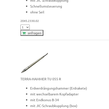
mit JIC Schraubkupplung
Schnellumsteuerung
ohne Seil
2045.2330.02
anfragen
TERRA-HAMMER TU 055 R
Erdverdrängungshammer (Erdrakete)
mit wechselbarem Kopfadapter
mit Endkonus B-34
mit JIC-Schraubkupplung (box)