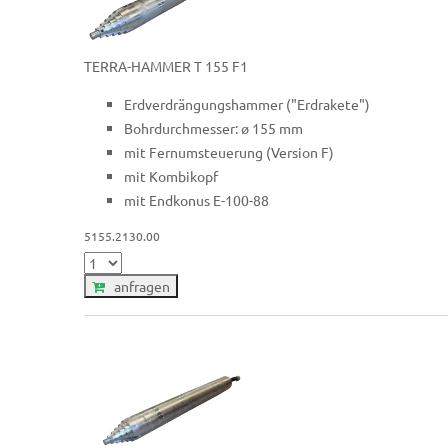
TERRA-HAMMER T 155 F1
Erdverdrängungshammer ("Erdrakete")
Bohrdurchmesser: ø 155 mm
mit Fernumsteuerung (Version F)
mit Kombikopf
mit Endkonus E-100-88
5155.2130.00
anfragen