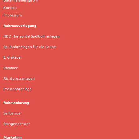
Unternehmensprofil
Kontakt
Impressum
Rohrneuverlegung
HDD Horizontal Spülbohranlagen
Spülbohranlagen für die Grube
Erdraketen
Rammen
Richtpressanlagen
Pressbohranlage
Rohrsanierung
Seilberster
Stangenberster
Marketing