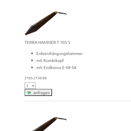
TERRA-HAMMER T 105 S
Erdverdrängungshammer
mit Kombikopf
mit Endkonus E-68-58
2105.2130.00
anfragen