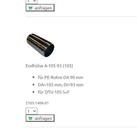
anfragen
Endhülse A-105-93 (105)
für PE-Rohre DA 90 mm
DA=105 mm, DI=93 mm
für T/TU 105 S+F
2105.1406.01
anfragen