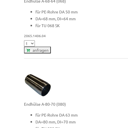
Endhülse A-68-64 (068)
für PE-Rohre DA 50 mm
DA=68 mm, DI=64 mm
für TU 068 SK
2065.1406.04
anfragen
Endhülse A-80-70 (080)
für PE-Rohre DA 63 mm
DA=80 mm, DI=70 mm