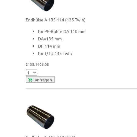
Endhülse A-135-114 (135 Twin)
für PE-Rohre DA 110 mm
DA=135 mm
DI=114 mm
für T/TU 135 Twin
2135.1406.08
anfragen