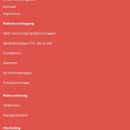
Kontakt
Impressum
Rohrneuverlegung
HDD Horizontal Spülbohranlagen
Spülbohranlagen für die Grube
Erdraketen
Rammen
Richtpressanlagen
Pressbohranlage
Rohrsanierung
Seilberster
Stangenberster
Marketing