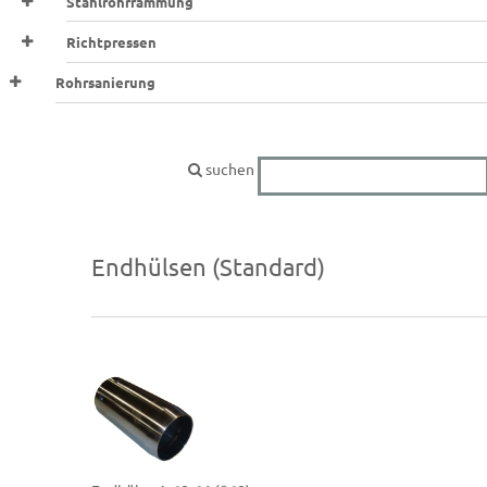
Stahlrohrrammung
Richtpressen
Rohrsanierung
suchen
Endhülsen (Standard)