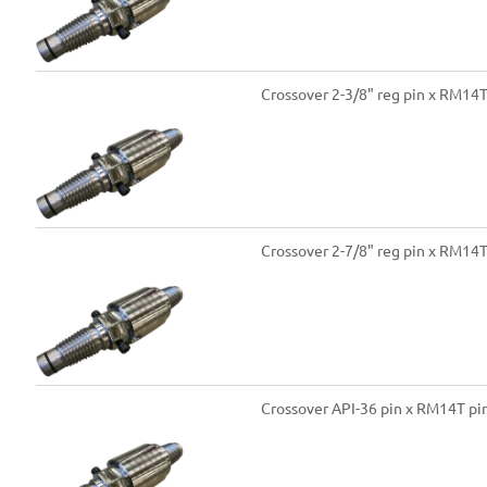
Crossover 2-3/8" reg pin x RM14
Crossover 2-7/8" reg pin x RM14
Crossover API-36 pin x RM14T p