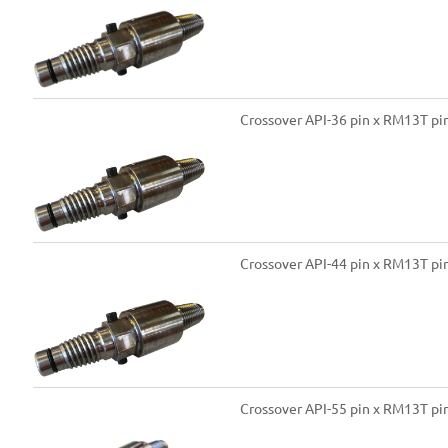
Crossover API-36 pin x RM13T p
Crossover API-44 pin x RM13T p
Crossover API-55 pin x RM13T p