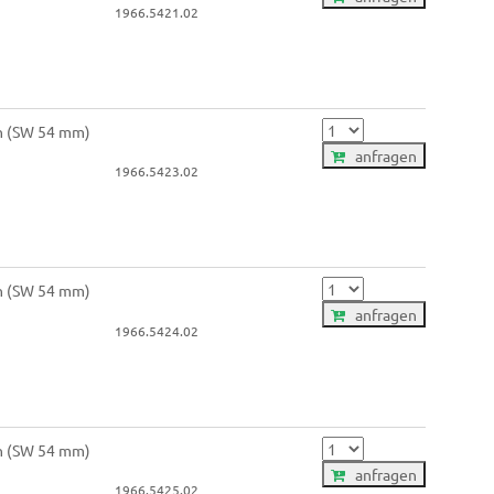
1966.5421.02
in (SW 54 mm)
anfragen
1966.5423.02
in (SW 54 mm)
anfragen
1966.5424.02
in (SW 54 mm)
anfragen
1966.5425.02