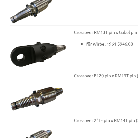
Crossover RM13T pin x Gabel pi
für Wirbel 1961.5946.00
Crossover F120 pin x RM13T pin
Crossover 2" IF pin x RM14T pin