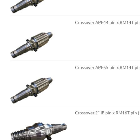
Crossover API-44 pin x RM14T p
Crossover API-55 pin x RM14T pi
Crossover 2" IF pin x RM16T pin