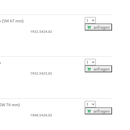
in (SW 67 mm)
anfragen
1932.5424.02
n
anfragen
1932.5425.02
 (SW 76 mm)
anfragen
1968.5420.02