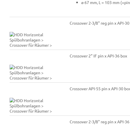
ø 67 mm, L = 103 mm (+pin
Crossover 2-3/8" reg pin x API-30
Crossover 2" IF pin x API-36 box
Crossover API-55 pin x API-30 bo
Crossover 2-3/8" reg pin x API-36