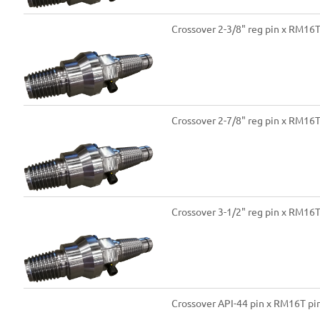
Crossover 2-3/8" reg pin x RM16
Crossover 2-7/8" reg pin x RM16
Crossover 3-1/2" reg pin x RM16
Crossover API-44 pin x RM16T p