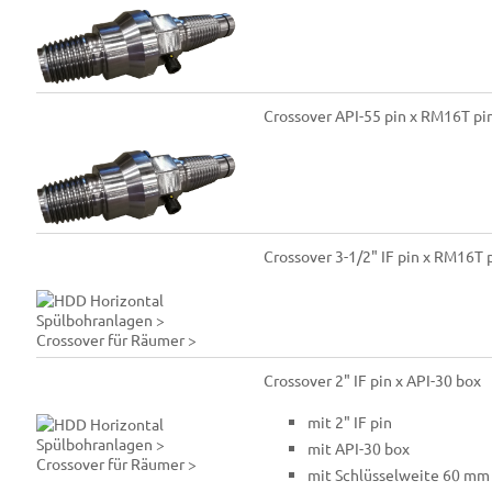
Crossover API-55 pin x RM16T p
Crossover 3-1/2" IF pin x RM16T
Crossover 2" IF pin x API-30 box
mit 2" IF pin
mit API-30 box
mit Schlüsselweite 60 mm