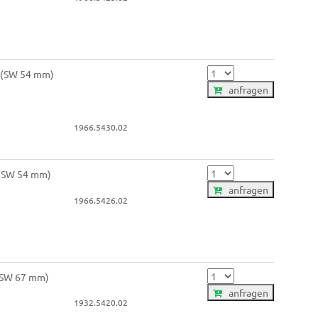
n (SW 54 mm)
anfragen
1966.5430.02
 (SW 54 mm)
anfragen
1966.5426.02
 (SW 67 mm)
anfragen
1932.5420.02