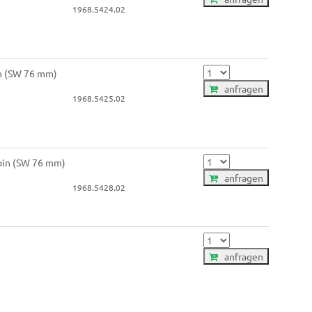
1968.5424.02
in (SW 76 mm)
anfragen
1968.5425.02
 pin (SW 76 mm)
anfragen
1968.5428.02
anfragen