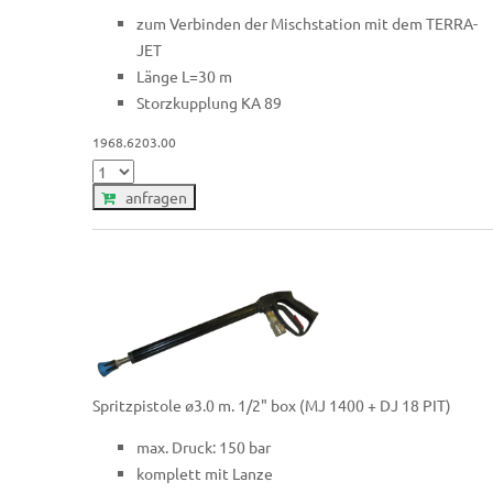
zum Verbinden der Mischstation mit dem TERRA-
JET
Länge L=30 m
Storzkupplung KA 89
1968.6203.00
anfragen
Spritzpistole ø3.0 m. 1/2" box (MJ 1400 + DJ 18 PIT)
max. Druck: 150 bar
komplett mit Lanze