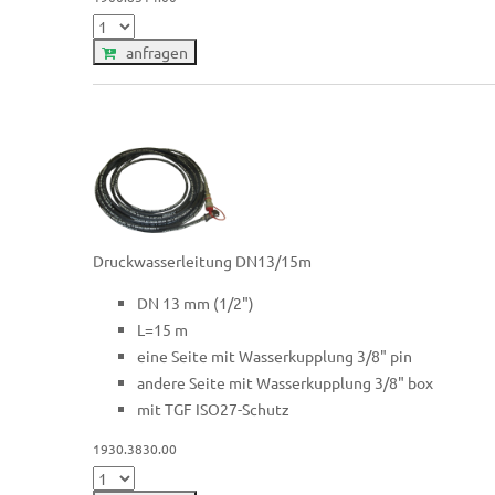
anfragen
Druckwasserleitung DN13/15m
DN 13 mm (1/2")
L=15 m
eine Seite mit Wasserkupplung 3/8" pin
andere Seite mit Wasserkupplung 3/8" box
mit TGF ISO27-Schutz
1930.3830.00