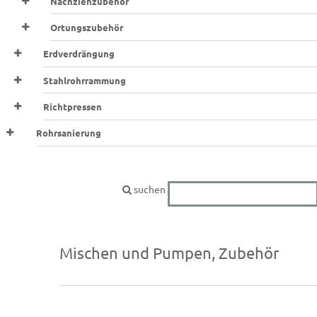
Nachziehzubehör
Ortungszubehör
Erdverdrängung
Stahlrohrrammung
Richtpressen
Rohrsanierung
suchen
Mischen und Pumpen, Zubehör