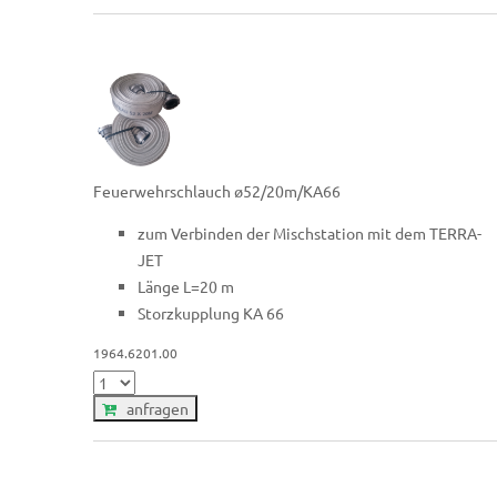
Feuerwehrschlauch ø52/20m/KA66
zum Verbinden der Mischstation mit dem TERRA-
JET
Länge L=20 m
Storzkupplung KA 66
1964.6201.00
anfragen