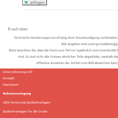
anfragen
nach oben
Technische Aenderungen kurzfristig ohne Vorankündigung vorbehalten
Alle Angaben sind untergrundabhängig
Bitte beachten Sie, dass die Fotos zum Teil nur typähnlich und unverbindlic
sind. Es sind nicht alle Grössen ähnlicher Teile abgebildet, weshalb da
effektive Aussehen der Artikel vom Bild abweichen kann
Unternehmensprofil
Kontakt
Impressum
Rohrneuverlegung
HDD Horizontal Spülbohranlagen
Spülbohranlagen für die Grube