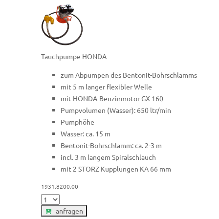
Tauchpumpe HONDA
zum Abpumpen des Bentonit-Bohrschlamms
mit 5 m langer flexibler Welle
mit HONDA-Benzinmotor GX 160
Pumpvolumen (Wasser): 650 ltr/min
Pumphöhe
Wasser: ca. 15 m
Bentonit-Bohrschlamm: ca. 2-3 m
incl. 3 m langem Spiralschlauch
mit 2 STORZ Kupplungen KA 66 mm
1931.8200.00
anfragen