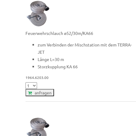
Feuerwehrschlauch ø52/30m/KA66
zum Verbinden der Mischstation mit dem TERRA-
JET
Länge L=30 m
Storzkupplung KA 66
1964.6203.00
anfragen