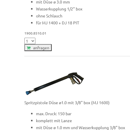
mit Düse ø 3.0 mm
Wasserkupplung 1/2" box
ohne Schlauch
für MJ 1400 + DJ 18 PIT
1900.8510.01
anfragen
Spritzpistole Düse ø1.0 mit 3/8" box (MJ 1600)
max. Druck: 150 bar
komplett mit Lanze
mit Düse ø 1.0 mm und Wasserkupplung 3/8" box