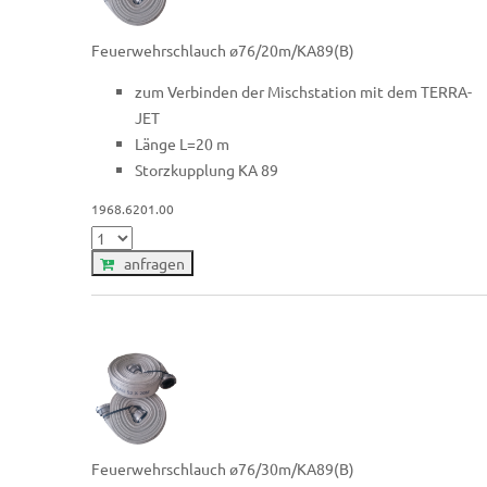
Feuerwehrschlauch ø76/20m/KA89(B)
zum Verbinden der Mischstation mit dem TERRA-
JET
Länge L=20 m
Storzkupplung KA 89
1968.6201.00
anfragen
Feuerwehrschlauch ø76/30m/KA89(B)