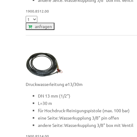
1900.8512.00
anfragen
Druckwasserleitung ø13/30m
DN 13 mm (1/2")
L=30 m
für Hochdruck-Reinigungspistole (max. 100 bar)
eine Seite: Wasserkupplung 3/8" pin offen
andere Seite: Wasserkupplung 3/8" box mit Ventil
1900.8514.00