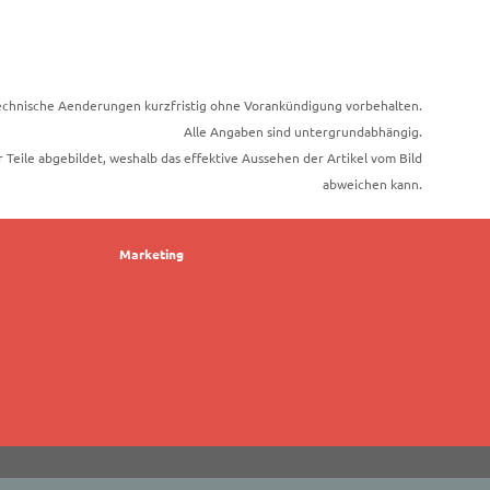
echnische Aenderungen kurzfristig ohne Vorankündigung vorbehalten.
Alle Angaben sind untergrundabhängig.
er Teile abgebildet, weshalb das effektive Aussehen der Artikel vom Bild
abweichen kann.
Marketing