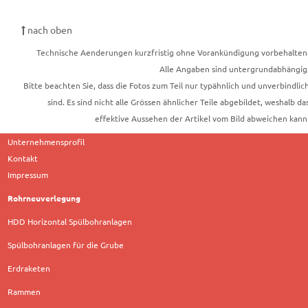
nach oben
Technische Aenderungen kurzfristig ohne Vorankündigung vorbehalten
Alle Angaben sind untergrundabhängig
Bitte beachten Sie, dass die Fotos zum Teil nur typähnlich und unverbindlic
sind. Es sind nicht alle Grössen ähnlicher Teile abgebildet, weshalb da
effektive Aussehen der Artikel vom Bild abweichen kann
Unternehmensprofil
Kontakt
Impressum
Rohrneuverlegung
HDD Horizontal Spülbohranlagen
Spülbohranlagen für die Grube
Erdraketen
Rammen