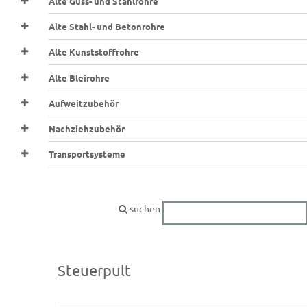
Alte Guss- und Stahlrohre
Alte Stahl- und Betonrohre
Alte Kunststoffrohre
Alte Bleirohre
Aufweitzubehör
Nachziehzubehör
Transportsysteme
suchen
Steuerpult