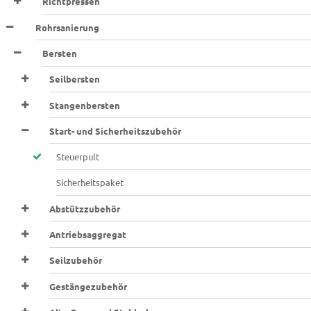
Richtpressen
Rohrsanierung
Bersten
Seilbersten
Stangenbersten
Start- und Sicherheitszubehör
Steuerpult
Sicherheitspaket
Abstützzubehör
Antriebsaggregat
Seilzubehör
Gestängezubehör